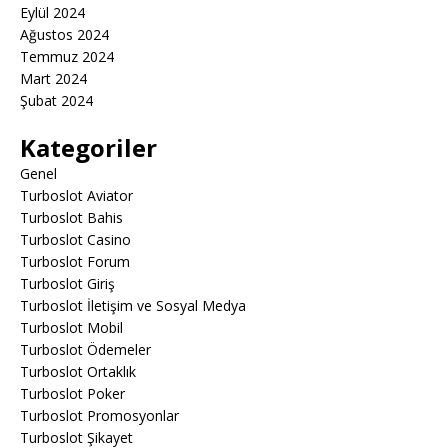
Eylül 2024
Ağustos 2024
Temmuz 2024
Mart 2024
Şubat 2024
Kategoriler
Genel
Turboslot Aviator
Turboslot Bahis
Turboslot Casino
Turboslot Forum
Turboslot Giriş
Turboslot İletişim ve Sosyal Medya
Turboslot Mobil
Turboslot Ödemeler
Turboslot Ortaklık
Turboslot Poker
Turboslot Promosyonlar
Turboslot Şikayet