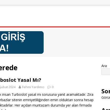
erede
Ara
boslot Yasal Mı?
Şubat 2024
Fehmi Yardımcı
0
So
k insan Turboslot yasal mı sorusuna yanıt aramaktadır. Zira
Görün
bazlar sitenin emniyetliliğinden emin olduktan sonra hesap
tadırlar. Her açıdan muntazam durumda yer alan firmada