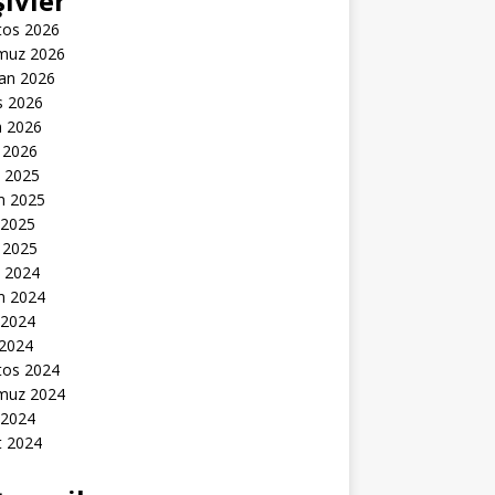
şivler
tos 2026
uz 2026
ran 2026
s 2026
n 2026
 2026
k 2025
m 2025
 2025
 2025
k 2024
m 2024
 2024
 2024
tos 2024
uz 2024
 2024
t 2024