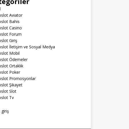
tegoriler
l
slot Aviator
slot Bahis
slot Casino
oslot Forum
slot Giriş
slot İletişim ve Sosyal Medya
slot Mobil
oslot Ödemeler
slot Ortaklık
slot Poker
oslot Promosyonlar
slot Şikayet
slot Slot
slot Tv
 giriş