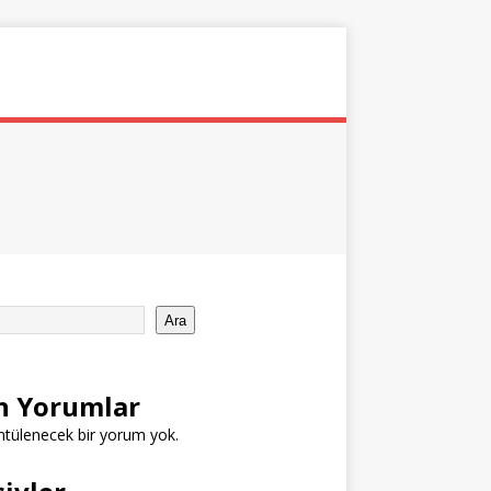
Ara
n Yorumlar
tülenecek bir yorum yok.