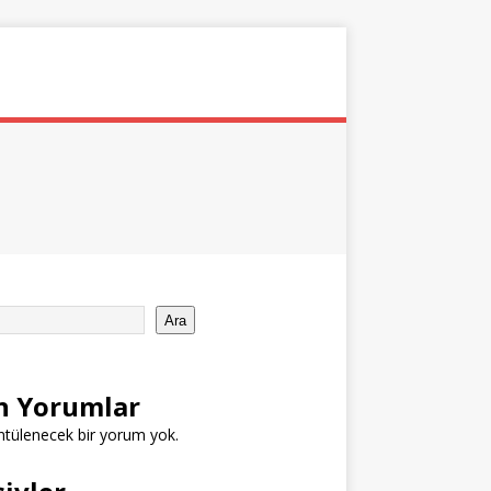
Ara
n Yorumlar
tülenecek bir yorum yok.