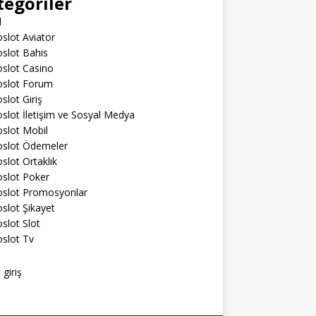
tegoriler
l
slot Aviator
slot Bahis
slot Casino
oslot Forum
slot Giriş
slot İletişim ve Sosyal Medya
slot Mobil
oslot Ödemeler
slot Ortaklık
slot Poker
oslot Promosyonlar
slot Şikayet
slot Slot
slot Tv
 giriş