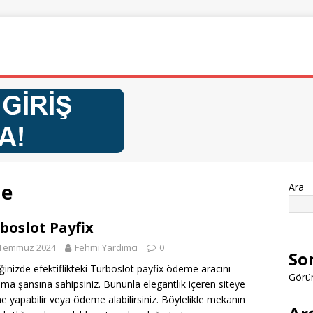
me
Ara
boslot Payfix
 Temmuz 2024
Fehmi Yardımcı
0
So
iğinizde efektiflikteki Turboslot payfix ödeme aracını
Görün
nma şansına sahipsiniz. Bununla elegantlık içeren siteye
 yapabilir veya ödeme alabilirsiniz. Böylelikle mekanın