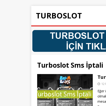
TURBOSLOT
Turboslot Sms İptali
Tur
12 
Eğer 
olmak
mesaj