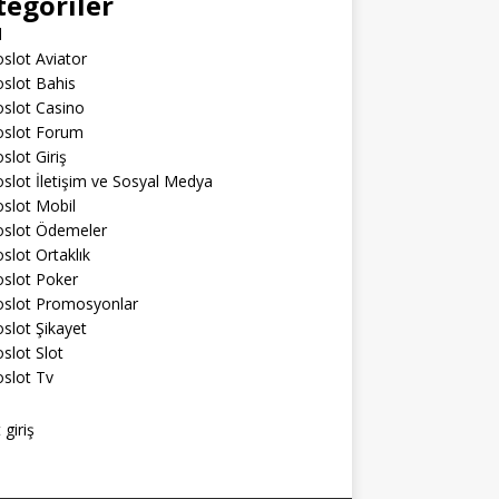
tegoriler
l
slot Aviator
slot Bahis
slot Casino
oslot Forum
slot Giriş
slot İletişim ve Sosyal Medya
slot Mobil
oslot Ödemeler
slot Ortaklık
slot Poker
oslot Promosyonlar
slot Şikayet
slot Slot
slot Tv
 giriş