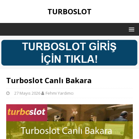
TURBOSLOT
Turboslot Canlı Bakara
27 Mayıs 2026
Fehmi Yardımcı