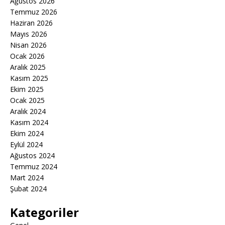
Ağustos 2026
Temmuz 2026
Haziran 2026
Mayıs 2026
Nisan 2026
Ocak 2026
Aralık 2025
Kasım 2025
Ekim 2025
Ocak 2025
Aralık 2024
Kasım 2024
Ekim 2024
Eylül 2024
Ağustos 2024
Temmuz 2024
Mart 2024
Şubat 2024
Kategoriler