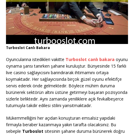
Turboslot Canlı Bakara
Oyuncularına istedikleri vakitte
Turboslot canlı bakara
oyunu
oynama şansı tanırken şahane kuruluştur. Bünyesinde 15 farklı
live casino sağlayıcısını barındırarak ihtimamını ortaya
koymaktadır. Her sağlayıcısında birçok güzel oyunu efektifçe
servis ederek önde gelmektedir. Böylece mühim duruma
bürünerek sektörün altını üstüne getirmeyi başaran pozisyonda
sizlerle birliktedir. Aynı zamanda yeniliklere açık fevkalbeşerce
tutumuyla takdir edilesi stilini yansıtmaktadır.
Mükemmelliğini her açıdan konuşturan emsalsiz yapıdaki
firmayla beraber kazanmaya yakın tarafta olacaksınız. Bu
sebeple
Turboslot
sitesinin şahane duruma bürünerek doğru