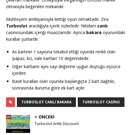
olmasıyla beğenilen mekandır.
Muhteşem ambiyansıyla ilettiği oyun olmaktadır. Zira
Turboslot
aracılığıyla içerik sizlerledir. Nitekim
canlı
casinosundaki içeriği muazzamdır. Ayrıca
bakara
oyunundaki
kurallar şunlardır:
As kartının 1 sayısına tekabül ettiği oyunda renkli olan
‘papaz, kız, vale kartları’ 10 değerindedir.
Diğer kartların aynı sayı değerine uygun düştüğü eşsizce
içeriktir.
Basit kuralları olan oyunda başlangıçta 2 kart dağıtılır,
sonrasında duruma göre ek kart açılır.
TURBOSLOT CANLI BAKARA
TURBOSLOT CASINO
ÖNCEKI
Turboslot Anlık Discount