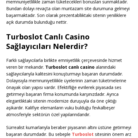
memnuniyetlilikle zaman tüketecekleri bonusları sunmaktadır.
Bundan dolayı revaçta olan muntazam site durumuna gelmeyi
başarmaktadır. Son olarak prezentabllıktaki sitenin yeniliklere
açık durumda bulunduğu nettir.
Turboslot Canlı Casino
Sağlayıcıları Nelerdir?
Farklı sağlayıcılarla birlikte emniyetlilik çerçevesinde hizmet
veren bir mekandır.
Turboslot canlı casino
alanındaki
sağlayıcılarıyla kalitesini konuşturmayı başaran durumdadır.
Dolayısıyla memnuniyetlilikle üyelerinin zaman tüketmelerine
önayak olan yapısı vardır. Efektifliğe evrilerek piyasada ses
getirmeyi başaran firma konumunda karşınızdadır. Ayrıca
elegantlıktaki sitenin modernize duruşuyla da öne çıktığı
aşikardır. Kalifiye elemanların vuku bulduğu fevkalbeşer
atmosferiyle sektörün özel yapılarındandır.
Sürrealist kumarlarıyla beraber piyasanın altını üstüne getirmeyi
başaran durumdadır. Bu sebeple
Turboslot
sitesinin önem arz