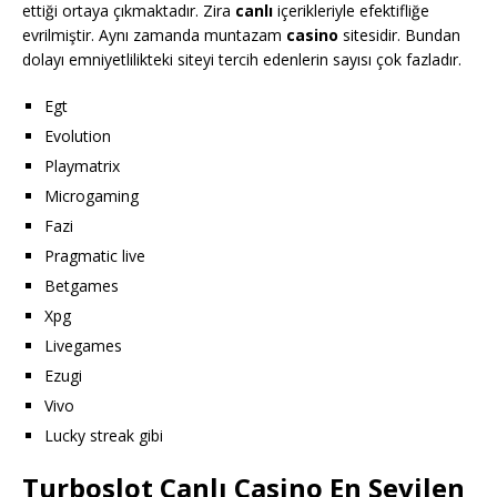
ettiği ortaya çıkmaktadır. Zira
canlı
içerikleriyle efektifliğe
evrilmiştir. Aynı zamanda muntazam
casino
sitesidir. Bundan
dolayı emniyetlilikteki siteyi tercih edenlerin sayısı çok fazladır.
Egt
Evolution
Playmatrix
Microgaming
Fazi
Pragmatic live
Betgames
Xpg
Livegames
Ezugi
Vivo
Lucky streak gibi
Turboslot Canlı Casino En Sevilen