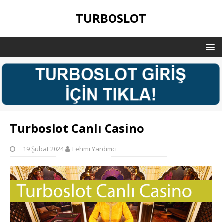
TURBOSLOT
Turboslot Canlı Casino
19 Şubat 2024
Fehmi Yardımcı