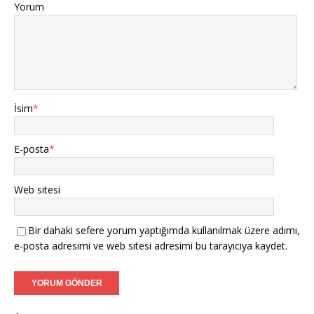
Yorum
İsim
*
E-posta
*
Web sitesi
Bir dahaki sefere yorum yaptığımda kullanılmak üzere adımı,
e-posta adresimi ve web sitesi adresimi bu tarayıcıya kaydet.