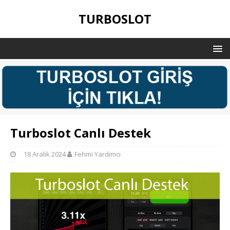
TURBOSLOT
Turboslot Canlı Destek
18 Aralık 2024
Fehmi Yardımcı