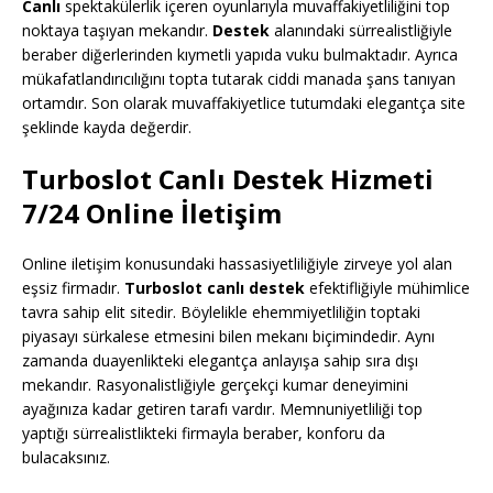
Canlı
spektakülerlik içeren oyunlarıyla muvaffakiyetliliğini top
noktaya taşıyan mekandır.
Destek
alanındaki sürrealistliğiyle
beraber diğerlerinden kıymetli yapıda vuku bulmaktadır. Ayrıca
mükafatlandırıcılığını topta tutarak ciddi manada şans tanıyan
ortamdır. Son olarak muvaffakiyetlice tutumdaki elegantça site
şeklinde kayda değerdir.
Turboslot Canlı Destek Hizmeti
7/24 Online İletişim
Online iletişim konusundaki hassasiyetliliğiyle zirveye yol alan
eşsiz firmadır.
Turboslot canlı destek
efektifliğiyle mühimlice
tavra sahip elit sitedir. Böylelikle ehemmiyetliliğin toptaki
piyasayı sürkalese etmesini bilen mekanı biçimindedir. Aynı
zamanda duayenlikteki elegantça anlayışa sahip sıra dışı
mekandır. Rasyonalistliğiyle gerçekçi kumar deneyimini
ayağınıza kadar getiren tarafı vardır. Memnuniyetliliği top
yaptığı sürrealistlikteki firmayla beraber, konforu da
bulacaksınız.