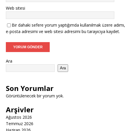
Web sitesi
Bir dahaki sefere yorum yaptığımda kullanılmak üzere adımı,
e-posta adresimi ve web sitesi adresimi bu tarayıcıya kaydet.
Ara
Ara
Son Yorumlar
Görüntülenecek bir yorum yok.
Arşivler
Ağustos 2026
Temmuz 2026
Haziran 2026