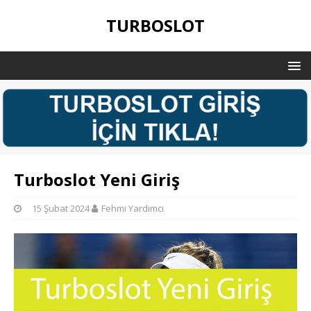
TURBOSLOT
Turboslot Yeni Giriş
15 Şubat 2024
Fehmi Yardımcı