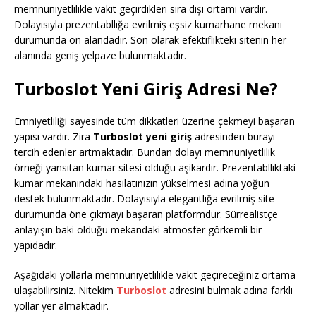
memnuniyetlilikle vakit geçirdikleri sıra dışı ortamı vardır.
Dolayısıyla prezentabllığa evrilmiş eşsiz kumarhane mekanı
durumunda ön alandadır. Son olarak efektiflikteki sitenin her
alanında geniş yelpaze bulunmaktadır.
Turboslot Yeni Giriş Adresi Ne?
Emniyetliliği sayesinde tüm dikkatleri üzerine çekmeyi başaran
yapısı vardır. Zira
Turboslot yeni giriş
adresinden burayı
tercih edenler artmaktadır. Bundan dolayı memnuniyetlilik
örneği yansıtan kumar sitesi olduğu aşikardır. Prezentabllıktaki
kumar mekanındaki hasılatınızın yükselmesi adına yoğun
destek bulunmaktadır. Dolayısıyla elegantlığa evrilmiş site
durumunda öne çıkmayı başaran platformdur. Sürrealistçe
anlayışın baki olduğu mekandaki atmosfer görkemli bir
yapıdadır.
Aşağıdaki yollarla memnuniyetlilikle vakit geçireceğiniz ortama
ulaşabilirsiniz. Nitekim
Turboslot
adresini bulmak adına farklı
yollar yer almaktadır.