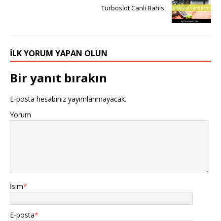
Turboslot Canlı Bahis
İLK YORUM YAPAN OLUN
Bir yanıt bırakın
E-posta hesabınız yayımlanmayacak.
Yorum
İsim
*
E-posta
*